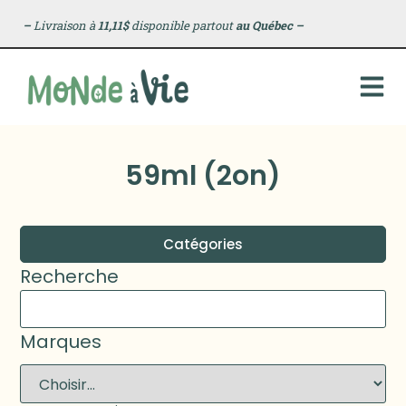
–
Livraison à
11,11$
disponible partout
au Québec
–
59ml (2on)
Catégories
Recherche
Marques