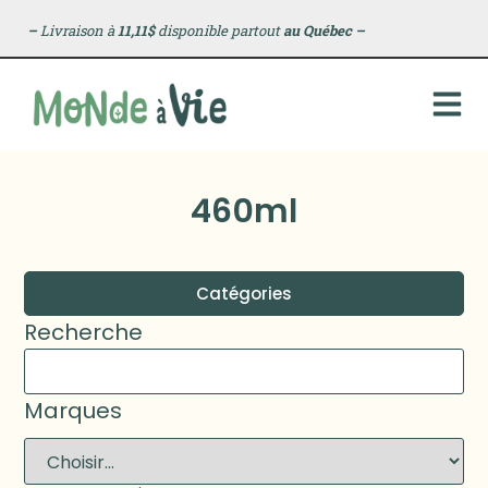
–
Livraison à
11,11$
disponible partout
au Québec
–
460ml
Catégories
Recherche
Marques