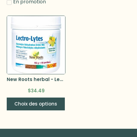
En promotion
New Roots herbal - Lectro-Lytes
$
34.49
Choix des options