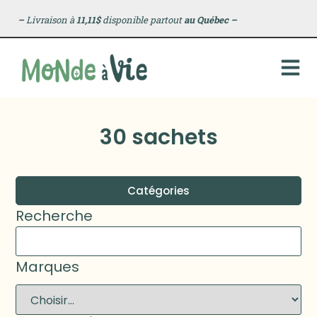
–
Livraison à
11,11$
disponible partout
au Québec
–
30 sachets
Catégories
Recherche
Marques