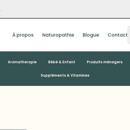
–
À propos
Naturopathie
Blogue
Contact
Aromatherapie
Bébé & Enfant
Produits ménagers
Suppléments & Vitamines