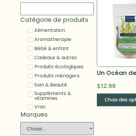
Catégorie de produits
Alimentation
Aromatherapie
Bébé & enfant
Cadeaux & autres
Produits écologiques
Produits ménagers
Soin & Beauté
$
12.99
Suppléments &
vitamines
Choix des op
Vrac
Marques