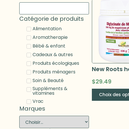
Catégorie de produits
Alimentation
Aromatherapie
Bébé & enfant
Cadeaux & autres
Produits écologiques
Produits ménagers
Soin & Beauté
$
29.49
Suppléments &
vitamines
Choix des op
Vrac
Marques