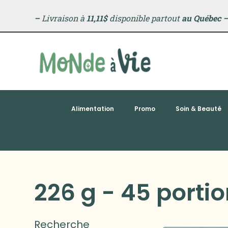
–
Livraison à
11,11$
disponible partout
au Québec
Alimentation
Promo
Soin & Beauté
226 g - 45 porti
Recherche