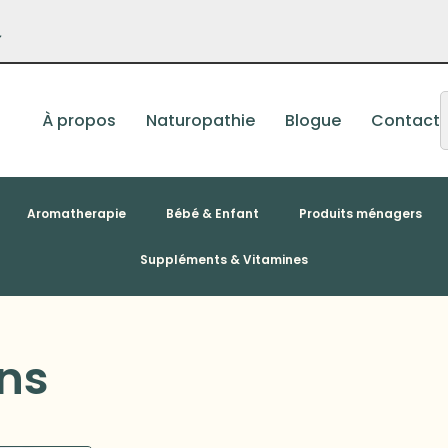
–
À propos
Naturopathie
Blogue
Contact
Aromatherapie
Bébé & Enfant
Produits ménagers
Suppléments & Vitamines
ons