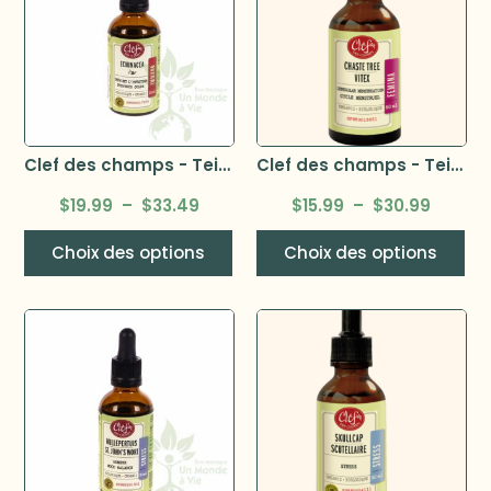
Clef des champs - Teinture d’échinacée bio
Clef des champs - Teinture de vitex bio
$
19.99
–
$
33.49
$
15.99
–
$
30.99
Choix des options
Choix des options