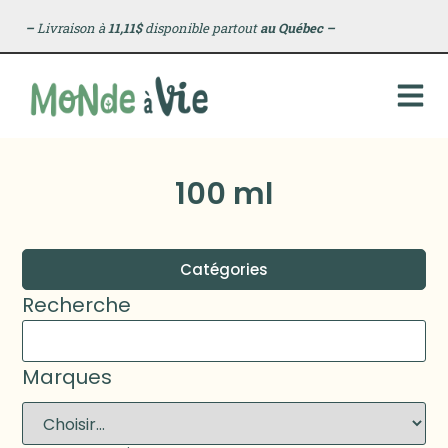
–
Livraison à
11,11$
disponible partout
au Québec
–
100 ml
Catégories
Recherche
Marques