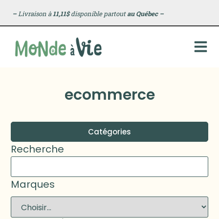
–
Livraison à
11,11$
disponible partout
au Québec
–
ecommerce
Catégories
Recherche
Marques