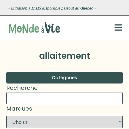
–
Livraison à
11,11$
disponible partout
au Québec
–
allaitement
Catégories
Recherche
Marques