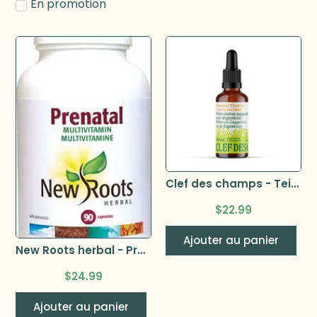
En promotion
Clef des champs - Teinture Chardon beni bio 50 ml
$
22.99
Ajouter au panier
New Roots herbal - Prenatal 90 capsules
$
24.99
Ajouter au panier