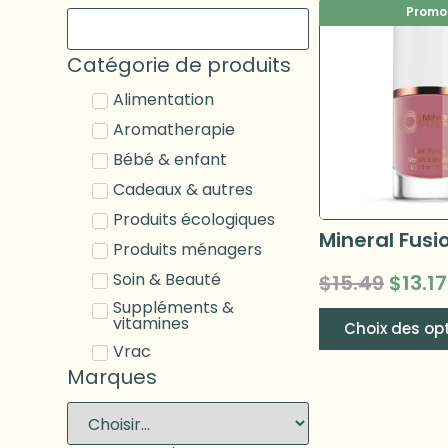
Promo 
Catégorie de produits
Alimentation
Aromatherapie
Bébé & enfant
Cadeaux & autres
Produits écologiques
Produits ménagers
Soin & Beauté
$
15.49
$
13.17
Suppléments &
vitamines
Choix des op
Vrac
Marques