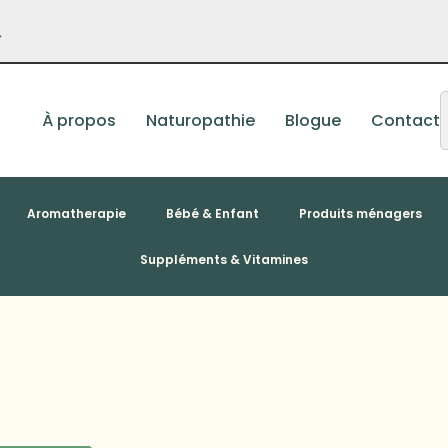
–
À propos
Naturopathie
Blogue
Contact
Aromatherapie
Bébé & Enfant
Produits ménagers
Suppléments & Vitamines