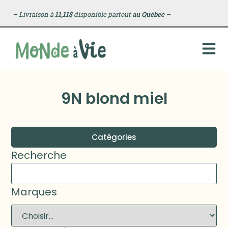
–
Livraison à
11,11$
disponible partout
au Québec
–
9N blond miel
Catégories
Recherche
Marques