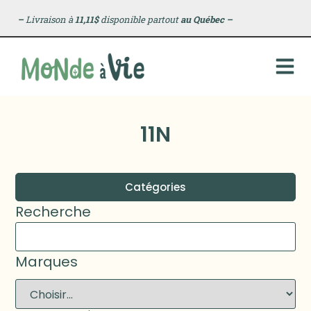
–
Livraison à
11,11$
disponible partout
au Québec
–
11N
Catégories
Recherche
Marques