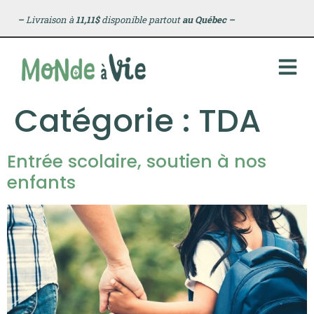
principal
–
Livraison à
11,11$
disponible partout
au Québec
–
Catégorie :
TDA
Entrée scolaire, soutien à nos
enfants