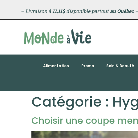
principal
–
Livraison à
11,11$
disponible partout
au Québec
Alimentation
Promo
Soin & Beauté
Catégorie :
Hyg
Choisir une coupe mens