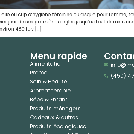
elle ou cup d’hygiène féminine ou disque pour femme, tous
er jour de ses premières règles jusqu’au tout dernier, u
viron 480 fois […]
Menu rapide
Conta
Alimentation
info@mo
Promo
(450) 4
Soin & Beauté
Aromatherapie
Bébé & Enfant
Produits ménagers
Cadeaux & autres
Produits écologiques