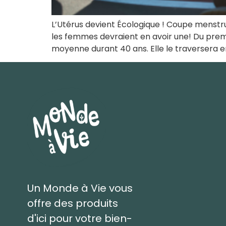
L’Utérus devient Écologique ! Coupe menstru
les femmes devraient en avoir une! Du premi
moyenne durant 40 ans. Elle le traversera en
Un Monde à Vie vous
offre des produits
d'ici pour votre bien-