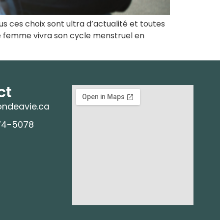
 ces choix sont ultra d’actualité et toutes
ne femme vivra son cycle menstruel en
ct
ndeavie.ca
74-5078