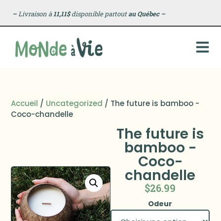
–
Livraison à
11,11$
disponible partout
au Québec
–
Accueil
/
Uncategorized
/ The future is bamboo -
Coco-chandelle
The future is
bamboo -
Coco-
chandelle
$
26.99
Odeur